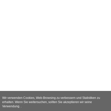
Wir verwenden Cookies, Web-Browsing zu verbessern und Statistiken zu
erhalten. Wenn Sie weitersuchen, sollten Sie akzeptieren wir seine
Verwendung. .