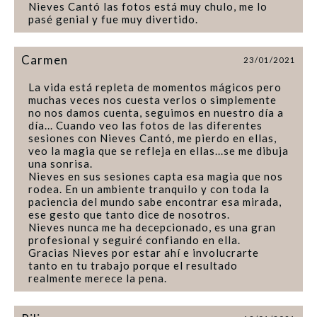
Nieves Cantó las fotos está muy chulo, me lo
pasé genial y fue muy divertido.
Carmen
23/01/2021
La vida está repleta de momentos mágicos pero
muchas veces nos cuesta verlos o simplemente
no nos damos cuenta, seguimos en nuestro día a
día... Cuando veo las fotos de las diferentes
sesiones con Nieves Cantó, me pierdo en ellas,
veo la magia que se refleja en ellas...se me dibuja
una sonrisa.
Nieves en sus sesiones capta esa magia que nos
rodea. En un ambiente tranquilo y con toda la
paciencia del mundo sabe encontrar esa mirada,
ese gesto que tanto dice de nosotros.
Nieves nunca me ha decepcionado, es una gran
profesional y seguiré confiando en ella.
Gracias Nieves por estar ahí e involucrarte
tanto en tu trabajo porque el resultado
realmente merece la pena.