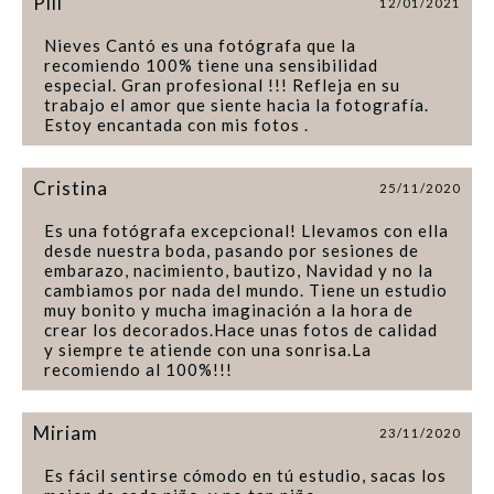
Pili
12/01/2021
Nieves Cantó es una fotógrafa que la
recomiendo 100% tiene una sensibilidad
especial. Gran profesional !!! Refleja en su
trabajo el amor que siente hacia la fotografía.
Estoy encantada con mis fotos .
Cristina
25/11/2020
Es una fotógrafa excepcional! Llevamos con ella
desde nuestra boda, pasando por sesiones de
embarazo, nacimiento, bautizo, Navidad y no la
cambiamos por nada del mundo. Tiene un estudio
muy bonito y mucha imaginación a la hora de
crear los decorados.Hace unas fotos de calidad
y siempre te atiende con una sonrisa.La
recomiendo al 100%!!!
Miriam
23/11/2020
Es fácil sentirse cómodo en tú estudio, sacas los