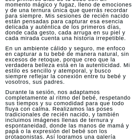
momento mágico y fugaz, lleno de emociones
y de una ternura única que querrás recordar
para siempre. Mis sesiones de recién nacido
están pensadas para capturar esa esencia
delicada y auténtica de los primeros días,
donde cada gesto, cada arruga en su piel y
cada mirada cuenta una historia irrepetible.
En un ambiente cálido y seguro, me enfoco
en capturar a tu bebé de manera natural, sin
excesos de retoque, porque creo que la
verdadera belleza está en la autenticidad. Mi
estilo es sencillo y atemporal, y busco
siempre reflejar la conexión entre tu bebé y
vosotros, sus padres.
Durante la sesión, nos adaptamos
completamente al ritmo del bebé, respetando
sus tiempos y su comodidad para que todo
fluya con calma. Realizamos las poses
tradicionales de recién nacido, y también
incluimos imágenes llenas de ternura y
espontaneidad, donde las manos de mamá y
papá o la expresión del bebé son los
protagonistas. Así logramos una galería