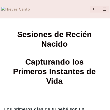
Sesiones de Recién
Nacido
Capturando los
Primeros Instantes de
Vida
Los primeros días de tu bebé son un