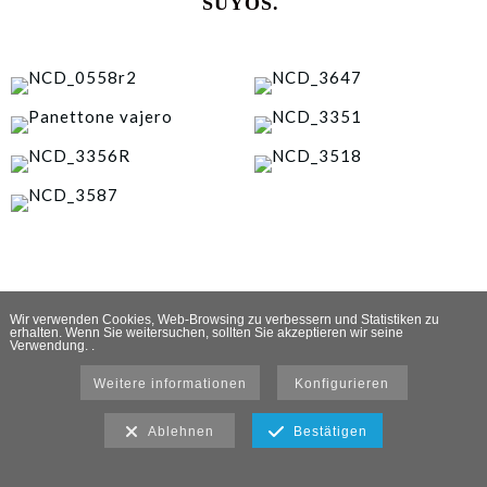
SUYOS.
Wir verwenden Cookies, Web-Browsing zu verbessern und Statistiken zu
erhalten. Wenn Sie weitersuchen, sollten Sie akzeptieren wir seine
Verwendung. .
Weitere informationen
Konfigurieren
Ablehnen
Bestätigen