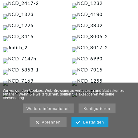
Wir verwenden Cookies, Web-Browsing zu verbessern und Statistiken zu
erhalten. Wenn Sie weitersuchen, sollten Sie akzeptieren wir seine
Verwendung. .
Weitere informationen
Konfigurieren
Ablehnen
Bestätigen